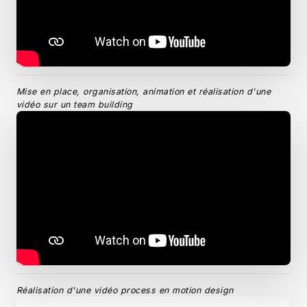
Mise en place, organisation, animation et réalisation d'une
vidéo sur un team building
Réalisation d'une vidéo process en motion design