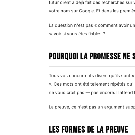
futur client a déjà fait des recherches sur
votre nom sur Google. Et dans les première
La question n'est pas « comment avoir un 
savoir si vous êtes fiables ?
Pourquoi la promesse ne s
Tous vos concurrents disent qu'ils sont « e
». Ces mots ont été tellement répétés qu'il
ne vous croit pas — pas encore. Il attend 
La preuve, ce n'est pas un argument suppl
Les formes de la preuve