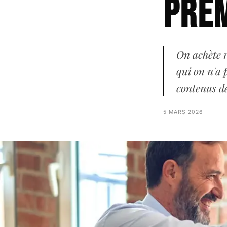
pre
Articles
Contact
On achète 
qui on n'a 
INSTAGRAM
LINKEDIN
FACEBOOK
contenus d
5 MARS 2026