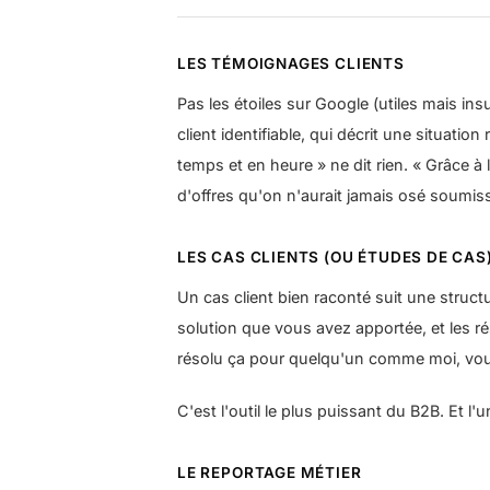
LES TÉMOIGNAGES CLIENTS
Pas les étoiles sur Google (utiles mais ins
client identifiable, qui décrit une situation 
temps et en heure » ne dit rien. « Grâce à 
d'offres qu'on n'aurait jamais osé soumis
LES CAS CLIENTS (OU ÉTUDES DE CAS
Un cas client bien raconté suit une structur
solution que vous avez apportée, et les rés
résolu ça pour quelqu'un comme moi, vo
C'est l'outil le plus puissant du B2B. Et l'
LE REPORTAGE MÉTIER