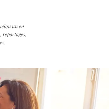
uelqu'un en
, reportages,
ez.