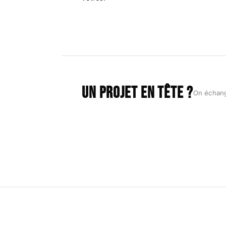
Un projet en tête ?
On échang