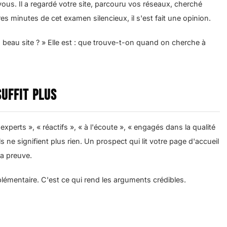
 vous. Il a regardé votre site, parcouru vos réseaux, cherché
s minutes de cet examen silencieux, il s'est fait une opinion.
beau site ? » Elle est : que trouve-t-on quand on cherche à
uffit plus
xperts », « réactifs », « à l'écoute », « engagés dans la qualité
s ne signifient plus rien. Un prospect qui lit votre page d'accueil
la preuve.
émentaire. C'est ce qui rend les arguments crédibles.