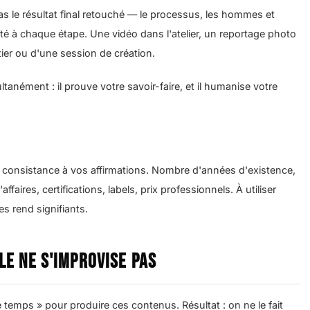
 Pas le résultat final retouché — le processus, les hommes et
té à chaque étape. Une vidéo dans l'atelier, un reportage photo
tier ou d'une session de création.
anément : il prouve votre savoir-faire, et il humanise votre
a consistance à vos affirmations. Nombre d'années d'existence,
aires, certifications, labels, prix professionnels. À utiliser
s rend signifiants.
le ne s'improvise pas
e temps » pour produire ces contenus. Résultat : on ne le fait