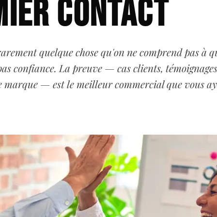
mier contact
rarement quelque chose qu'on ne comprend pas à q
pas confiance. La preuve — cas clients, témoignages
e marque — est le meilleur commercial que vous ay