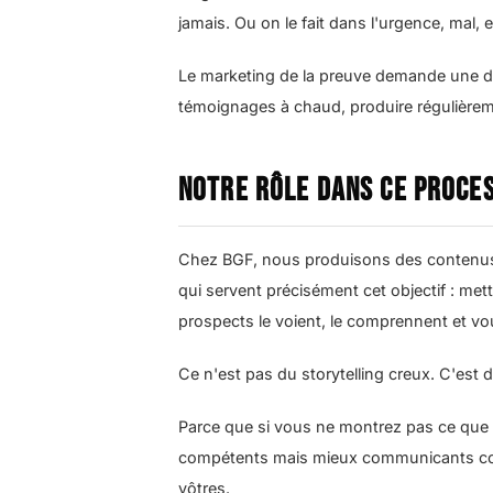
jamais. Ou on le fait dans l'urgence, mal,
Le marketing de la preuve demande une disc
témoignages à chaud, produire régulièreme
Notre rôle dans ce proce
Chez BGF, nous produisons des contenus
qui servent précisément cet objectif : met
prospects le voient, le comprennent et v
Ce n'est pas du storytelling creux. C'est d
Parce que si vous ne montrez pas ce que 
compétents mais mieux communicants conti
vôtres.