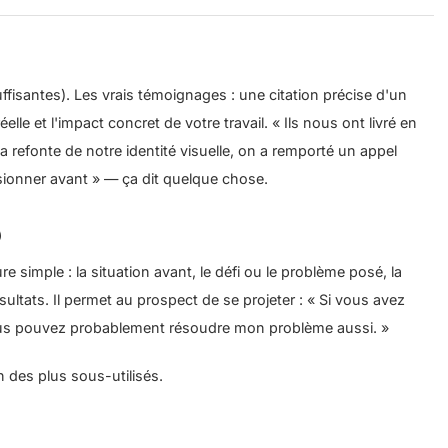
uffisantes). Les vrais témoignages : une citation précise d'un
réelle et l'impact concret de votre travail. « Ils nous ont livré en
la refonte de notre identité visuelle, on a remporté un appel
sionner avant » — ça dit quelque chose.
)
e simple : la situation avant, le défi ou le problème posé, la
ultats. Il permet au prospect de se projeter : « Si vous avez
us pouvez probablement résoudre mon problème aussi. »
un des plus sous-utilisés.