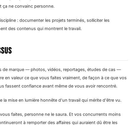
 et ça ne convainc personne.
ipline : documenter les projets terminés, solliciter les
nt des contenus qui montrent le travail.
ssus
 de marque — photos, vidéos, reportages, études de cas —
tre en valeur ce que vous faites vraiment, de façon à ce que vos
ous fassent confiance avant même de vous avoir rencontré.
e la mise en lumière honnête d'un travail qui mérite d'être vu.
vous faites, personne ne le saura. Et vos concurrents moins
nueront à remporter des affaires qui auraient dû être les