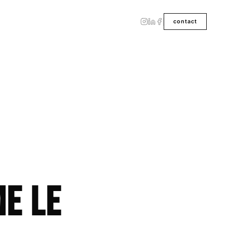
contact
e le